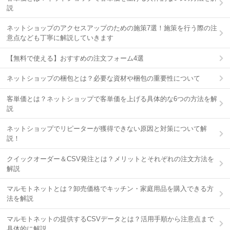
説
ネットショップのアクセスアップのための施策7選！施策を行う際の注
意点なども丁寧に解説していきます
【無料で使える】おすすめの注文フォーム4選
ネットショップの梱包とは？必要な資材や梱包の重要性について
客単価とは？ネットショップで客単価を上げる具体的な6つの方法を解
説
ネットショップでリピーターが獲得できない原因と対策について解
説！
クイックオーダー＆CSV発注とは？メリットとそれぞれの注文方法を
解説
マルモトネットとは？卸売価格でキッチン・家庭用品を購入できる方
法を解説
マルモトネットの提供するCSVデータとは？活用手順から注意点まで
具体的に解説