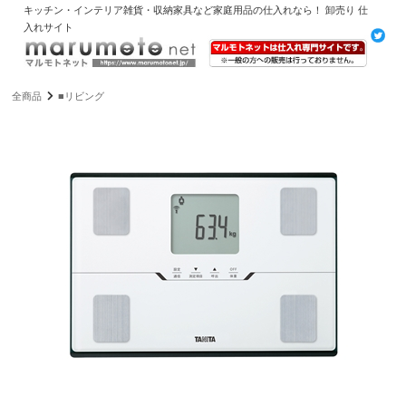
キッチン・インテリア雑貨・収納家具など家庭用品の仕入れなら！ 卸売り 仕
入れサイト
全商品
■リビング