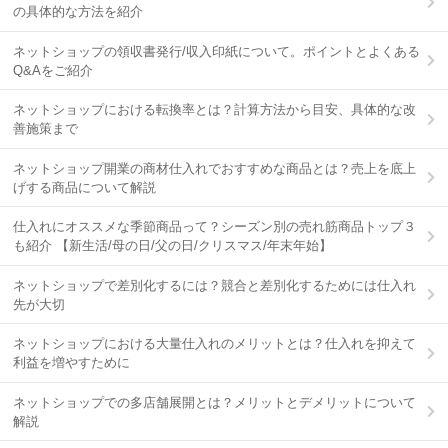
の具体的な方法を紹介
ネットショップの領収書発行/収入印紙について。ポイントとよくある
Q&Aをご紹介
ネットショップにおける転換率とは？計算方法から目安、具体的な改
善施策まで
ネットショップ開業の商材仕入れでおすすめな商品とは？売上を底上
げする商品について解説
仕入れにオススメな季節商品って？シーズン別の売れ筋商品トップ３
も紹介 【新生活/母の日/父の日/クリスマス/年末年始】
ネットショップで差別化するには？競合と差別化するためには仕入れ
先が大切
ネットショップにおける大量仕入れのメリットとは？仕入れを抑えて
利益を増やすために
ネットショップでの多店舗展開とは？メリットとデメリットについて
解説