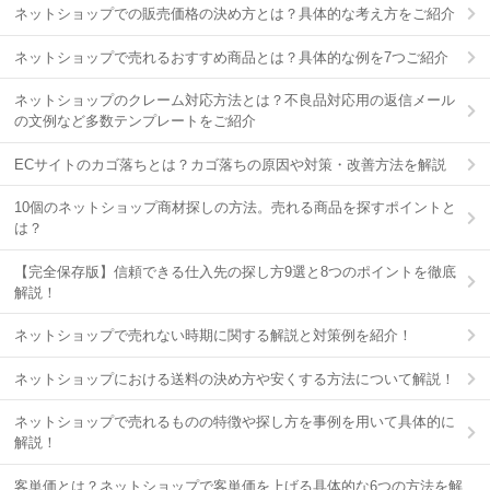
ネットショップでの販売価格の決め方とは？具体的な考え方をご紹介
ネットショップで売れるおすすめ商品とは？具体的な例を7つご紹介
ネットショップのクレーム対応方法とは？不良品対応用の返信メール
の文例など多数テンプレートをご紹介
ECサイトのカゴ落ちとは？カゴ落ちの原因や対策・改善方法を解説
10個のネットショップ商材探しの方法。売れる商品を探すポイントと
は？
【完全保存版】信頼できる仕入先の探し方9選と8つのポイントを徹底
解説！
ネットショップで売れない時期に関する解説と対策例を紹介！
ネットショップにおける送料の決め方や安くする方法について解説！
ネットショップで売れるものの特徴や探し方を事例を用いて具体的に
解説！
客単価とは？ネットショップで客単価を上げる具体的な6つの方法を解