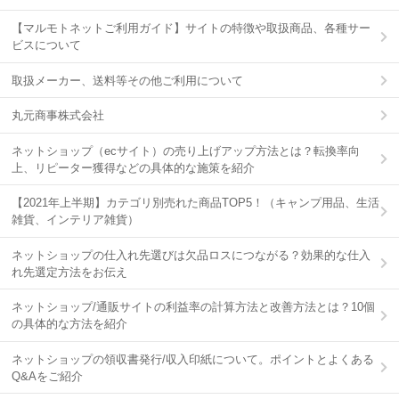
【マルモトネットご利用ガイド】サイトの特徴や取扱商品、各種サー
ビスについて
取扱メーカー、送料等その他ご利用について
丸元商事株式会社
ネットショップ（ecサイト）の売り上げアップ方法とは？転換率向
上、リピーター獲得などの具体的な施策を紹介
【2021年上半期】カテゴリ別売れた商品TOP5！（キャンプ用品、生活
雑貨、インテリア雑貨）
ネットショップの仕入れ先選びは欠品ロスにつながる？効果的な仕入
れ先選定方法をお伝え
ネットショップ/通販サイトの利益率の計算方法と改善方法とは？10個
の具体的な方法を紹介
ネットショップの領収書発行/収入印紙について。ポイントとよくある
Q&Aをご紹介