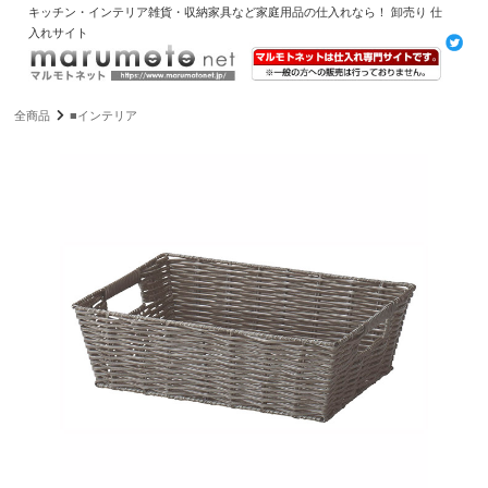
キッチン・インテリア雑貨・収納家具など家庭用品の仕入れなら！ 卸売り 仕
入れサイト
全商品
■インテリア