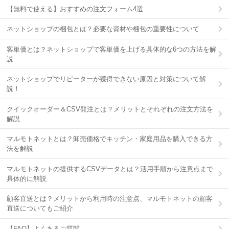
【無料で使える】おすすめの注文フォーム4選
ネットショップの梱包とは？必要な資材や梱包の重要性について
客単価とは？ネットショップで客単価を上げる具体的な6つの方法を解
説
ネットショップでリピーターが獲得できない原因と対策について解
説！
クイックオーダー＆CSV発注とは？メリットとそれぞれの注文方法を
解説
マルモトネットとは？卸売価格でキッチン・家庭用品を購入できる方
法を解説
マルモトネットの提供するCSVデータとは？活用手順から注意点まで
具体的に解説
顧客直送とは？メリットから利用時の注意点、マルモトネットの顧客
直送についてもご紹介
【FAQ】よくあるご質問