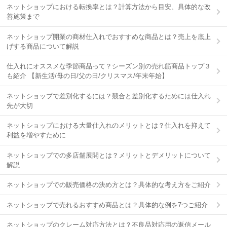
ネットショップにおける転換率とは？計算方法から目安、具体的な改
善施策まで
ネットショップ開業の商材仕入れでおすすめな商品とは？売上を底上
げする商品について解説
仕入れにオススメな季節商品って？シーズン別の売れ筋商品トップ３
も紹介 【新生活/母の日/父の日/クリスマス/年末年始】
ネットショップで差別化するには？競合と差別化するためには仕入れ
先が大切
ネットショップにおける大量仕入れのメリットとは？仕入れを抑えて
利益を増やすために
ネットショップでの多店舗展開とは？メリットとデメリットについて
解説
ネットショップでの販売価格の決め方とは？具体的な考え方をご紹介
ネットショップで売れるおすすめ商品とは？具体的な例を7つご紹介
ネットショップのクレーム対応方法とは？不良品対応用の返信メール