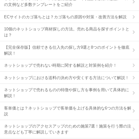
の文例など多数テンプレートをご紹介
ECサイトのカゴ落ちとは？カゴ落ちの原因や対策・改善方法を解説
10個のネットショップ商材探しの方法。売れる商品を探すポイントと
は？
【完全保存版】信頼できる仕入先の探し方9選と8つのポイントを徹底
解説！
ネットショップで売れない時期に関する解説と対策例を紹介！
ネットショップにおける送料の決め方や安くする方法について解説！
ネットショップで売れるものの特徴や探し方を事例を用いて具体的に
解説！
客単価とは？ネットショップで客単価を上げる具体的な6つの方法を解
説
ネットショップのアクセスアップのための施策7選！施策を行う際の注
意点なども丁寧に解説していきます