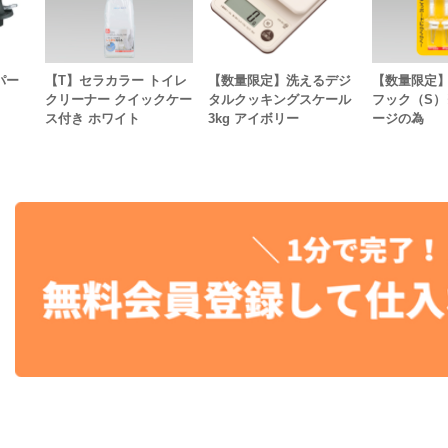
パー
【T】セラカラー トイレ
【数量限定】洗えるデジ
【数量限定
クリーナー クイックケー
タルクッキングスケール
フック（S
ス付き ホワイト
3kg アイボリー
ージの為