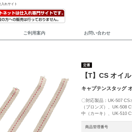
仕入れサイト
ご利用案内
お問い合わせ
定番
【T】CS オイ
キャプテンスタッグ 
〇対応製品：UK-507 
（ブロンズ）、UK-508
中（カーキ）、UK-510
商品管理番号