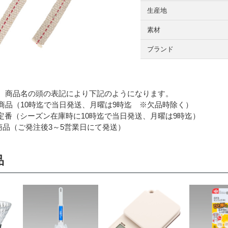
生産地
素材
ブランド
 商品名の頭の表記により下記のようになります。
品（10時迄で当日発送、月曜は9時迄 ※欠品時除く）
番（シーズン在庫時に10時迄で当日発送、月曜は9時迄）
品（ご発注後3～5営業日にて発送）
品