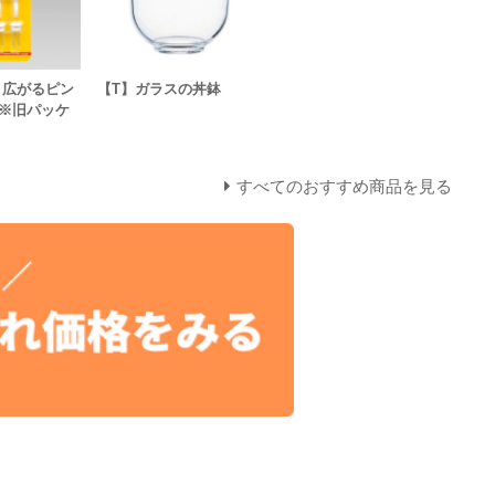
】広がるピン
【T】ガラスの丼鉢
）※旧パッケ
すべてのおすすめ商品を見る