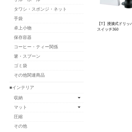
タワシ・スポンジ・ネット
手袋
【T】浸漬式ドリッ
卓上小物
スイッチ360
保存容器
コーヒー・ティー関係
箸・スプーン
ゴミ袋
その他関連商品
■インテリア
収納
マット
圧縮
その他