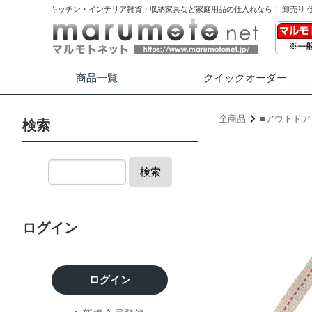
キッチン・インテリア雑貨・収納家具など家庭用品の仕入れなら！ 卸売り 
商品一覧
クイック
オーダー
全商品
■アウトドア
検索
検索
ログイン
ログイン