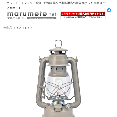
キッチン・インテリア雑貨・収納家具など家庭用品の仕入れなら！ 卸売り 仕
入れサイト
全商品
■アウトドア