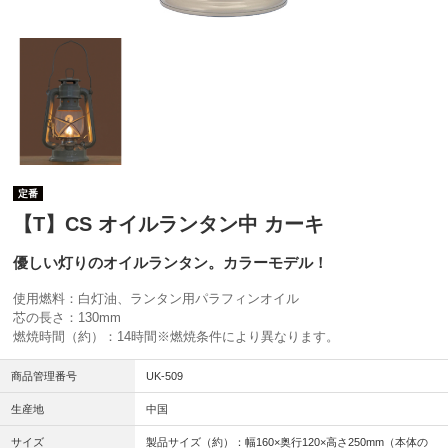
定番
【T】CS オイルランタン中 カーキ
優しい灯りのオイルランタン。カラーモデル！
使用燃料：白灯油、ランタン用パラフィンオイル
芯の長さ：130mm
燃焼時間（約）：14時間※燃焼条件により異なります。
商品管理番号
UK-509
生産地
中国
サイズ
製品サイズ（約）：幅160×奥行120×高さ250mm（本体の