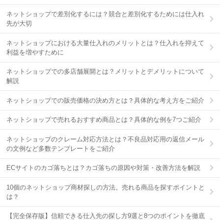
ネットショップで差別化するには？競合と差別化するためには仕入れ
先が大切
ネットショップにおける大量仕入れのメリットとは？仕入れを抑えて
利益を増やすために
ネットショップでの多店舗展開とは？メリットとデメリットについて
解説
ネットショップでの販売価格の決め方とは？具体的な考え方をご紹介
ネットショップで売れるおすすめ商品とは？具体的な例を7つご紹介
ネットショップのクレーム対応方法とは？不良品対応用の返信メール
の文例など多数テンプレートをご紹介
ECサイトのカゴ落ちとは？カゴ落ちの原因や対策・改善方法を解説
10個のネットショップ商材探しの方法。売れる商品を探すポイントと
は？
【完全保存版】信頼できる仕入先の探し方9選と8つのポイントを徹底