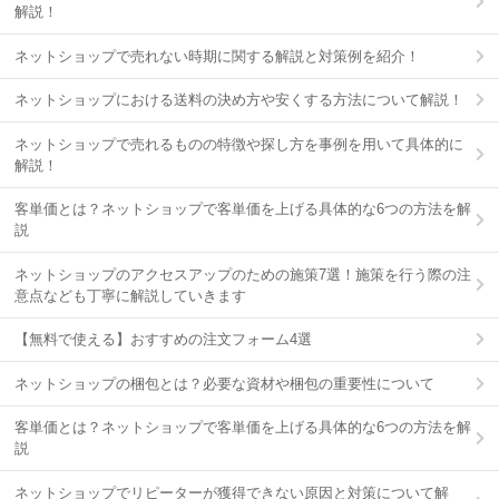
解説！
ネットショップで売れない時期に関する解説と対策例を紹介！
ネットショップにおける送料の決め方や安くする方法について解説！
ネットショップで売れるものの特徴や探し方を事例を用いて具体的に
解説！
客単価とは？ネットショップで客単価を上げる具体的な6つの方法を解
説
ネットショップのアクセスアップのための施策7選！施策を行う際の注
意点なども丁寧に解説していきます
【無料で使える】おすすめの注文フォーム4選
ネットショップの梱包とは？必要な資材や梱包の重要性について
客単価とは？ネットショップで客単価を上げる具体的な6つの方法を解
説
ネットショップでリピーターが獲得できない原因と対策について解