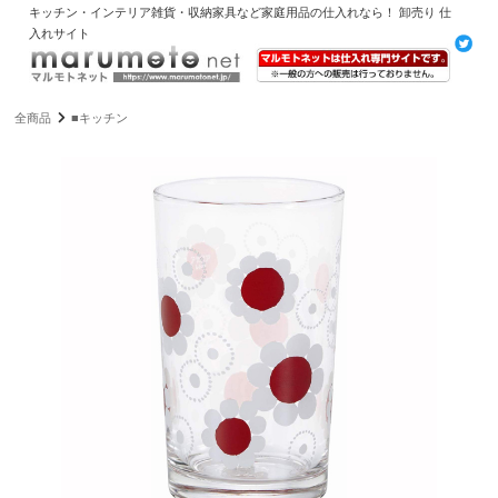
キッチン・インテリア雑貨・収納家具など家庭用品の仕入れなら！ 卸売り 仕
入れサイト
全商品
■キッチン