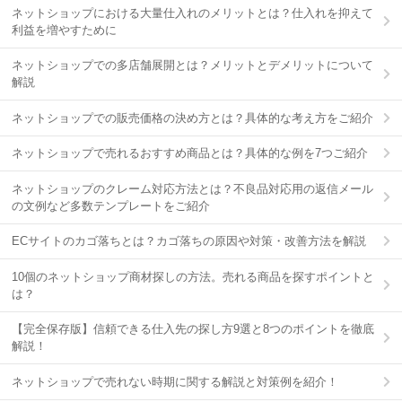
ネットショップにおける大量仕入れのメリットとは？仕入れを抑えて
利益を増やすために
ネットショップでの多店舗展開とは？メリットとデメリットについて
解説
ネットショップでの販売価格の決め方とは？具体的な考え方をご紹介
ネットショップで売れるおすすめ商品とは？具体的な例を7つご紹介
ネットショップのクレーム対応方法とは？不良品対応用の返信メール
の文例など多数テンプレートをご紹介
ECサイトのカゴ落ちとは？カゴ落ちの原因や対策・改善方法を解説
10個のネットショップ商材探しの方法。売れる商品を探すポイントと
は？
【完全保存版】信頼できる仕入先の探し方9選と8つのポイントを徹底
解説！
ネットショップで売れない時期に関する解説と対策例を紹介！