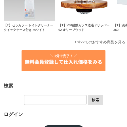
【T】セラカラー トイレクリーナー
【T】V60耐熱ガラス透過ドリッパー
【T】浸
クイックケース付き ホワイト
02 オリーブウッド
360
すべてのおすすめ商品を見る
検索
検索
ログイン