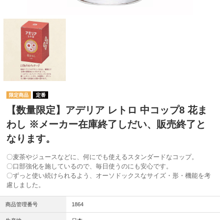
定番
【数量限定】アデリア レトロ 中コップ8 花ま
わし ※メーカー在庫終了しだい、販売終了と
なります。
〇麦茶やジュースなどに、何にでも使えるスタンダードなコップ。
〇口部強化を施しているので、毎日使うのにも安心です。
〇ずっと使い続けられるよう、オーソドックスなサイズ・形・機能を考
慮しました。
商品管理番号
1864