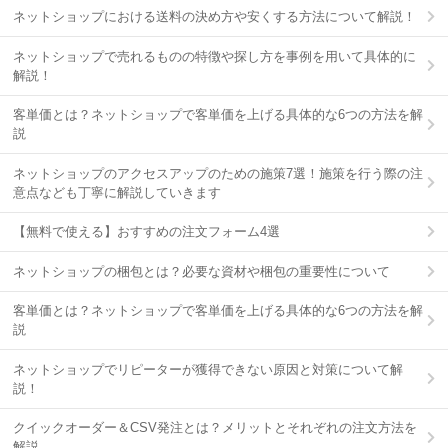
ネットショップにおける送料の決め方や安くする方法について解説！
ネットショップで売れるものの特徴や探し方を事例を用いて具体的に
解説！
客単価とは？ネットショップで客単価を上げる具体的な6つの方法を解
説
ネットショップのアクセスアップのための施策7選！施策を行う際の注
意点なども丁寧に解説していきます
【無料で使える】おすすめの注文フォーム4選
ネットショップの梱包とは？必要な資材や梱包の重要性について
客単価とは？ネットショップで客単価を上げる具体的な6つの方法を解
説
ネットショップでリピーターが獲得できない原因と対策について解
説！
クイックオーダー＆CSV発注とは？メリットとそれぞれの注文方法を
解説