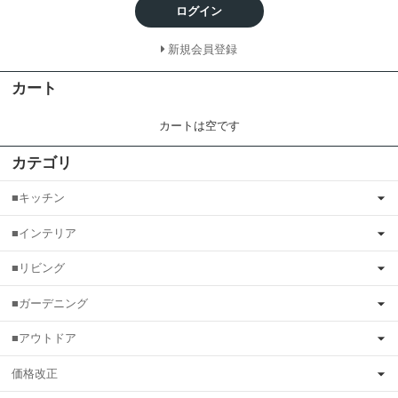
ログイン
新規会員登録
カート
カートは空です
カテゴリ
■キッチン
■インテリア
■リビング
■ガーデニング
■アウトドア
価格改正