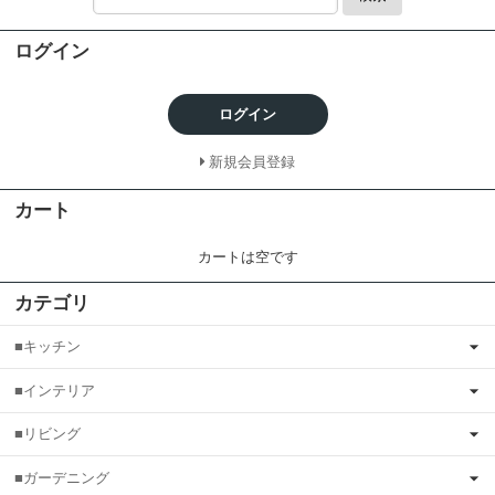
ログイン
ログイン
新規会員登録
カート
カートは空です
カテゴリ
■キッチン
■インテリア
■リビング
■ガーデニング