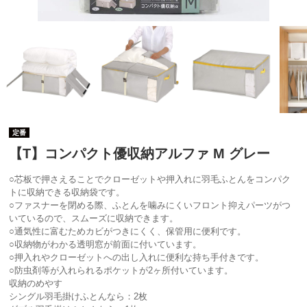
定番
【T】コンパクト優収納アルファ M グレー
○芯板で押さえることでクローゼットや押入れに羽毛ふとんをコンパク
トに収納できる収納袋です。
○ファスナーを閉める際、ふとんを噛みにくいフロント抑えパーツがつ
いているので、スムーズに収納できます。
○通気性に富むためカビがつきにくく、保管用に便利です。
○収納物がわかる透明窓が前面に付いています。
○押入れやクローゼットへの出し入れに便利な持ち手付きです。
○防虫剤等が入れられるポケットが2ヶ所付いています。
収納のめやす
シングル羽毛掛けふとんなら：2枚