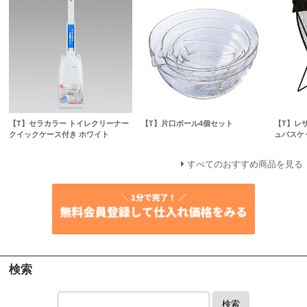
【T】セラカラー トイレクリーナー
【T】片口ボール4個セット
【T】レ
クイックケース付き ホワイト
ュバスケ
すべてのおすすめ商品を見る
検索
検索