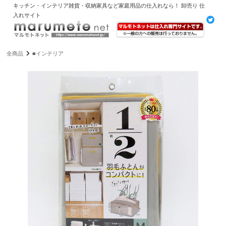
キッチン・インテリア雑貨・収納家具など家庭用品の仕入れなら！ 卸売り 仕
入れサイト
全商品
■インテリア