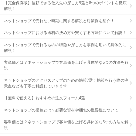
【完全保存版】信頼できる仕入先の探し方9選と8つのポイントを徹底
解説！
ネットショップで売れない時期に関する解説と対策例を紹介！
ネットショップにおける送料の決め方や安くする方法について解説！
ネットショップで売れるものの特徴や探し方を事例を用いて具体的に
解説！
客単価とは？ネットショップで客単価を上げる具体的な6つの方法を解
説
ネットショップのアクセスアップのための施策7選！施策を行う際の注
意点なども丁寧に解説していきます
【無料で使える】おすすめの注文フォーム4選
ネットショップの梱包とは？必要な資材や梱包の重要性について
客単価とは？ネットショップで客単価を上げる具体的な6つの方法を解
説