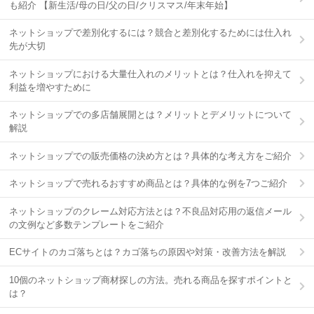
も紹介 【新生活/母の日/父の日/クリスマス/年末年始】
ネットショップで差別化するには？競合と差別化するためには仕入れ
先が大切
ネットショップにおける大量仕入れのメリットとは？仕入れを抑えて
利益を増やすために
ネットショップでの多店舗展開とは？メリットとデメリットについて
解説
ネットショップでの販売価格の決め方とは？具体的な考え方をご紹介
ネットショップで売れるおすすめ商品とは？具体的な例を7つご紹介
ネットショップのクレーム対応方法とは？不良品対応用の返信メール
の文例など多数テンプレートをご紹介
ECサイトのカゴ落ちとは？カゴ落ちの原因や対策・改善方法を解説
10個のネットショップ商材探しの方法。売れる商品を探すポイントと
は？