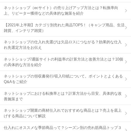
ネットショップ（ecサイト）の売り上げアップ方法とは？転換率向
上、リピーター獲得などの具体的な施策を紹介
【2021年上半期】カテゴリ別売れた商品TOP5！（キャンプ用品、生活
雑貨、インテリア雑貨）
ネットショップの仕入れ先選びは欠品ロスにつながる？効果的な仕入
れ先選定方法をお伝え
ネットショップ/通販サイトの利益率の計算方法と改善方法とは？10個
の具体的な方法を紹介
ネットショップの領収書発行/収入印紙について。ポイントとよくある
Q&Aをご紹介
ネットショップにおける転換率とは？計算方法から目安、具体的な改
善施策まで
ネットショップ開業の商材仕入れでおすすめな商品とは？売上を底上
げする商品について解説
仕入れにオススメな季節商品って？シーズン別の売れ筋商品トップ３