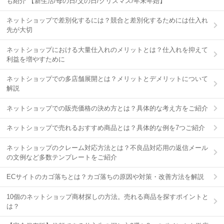
も紹介 【新生活/母の日/父の日/クリスマス/年末年始】
ネットショップで差別化するには？競合と差別化するためには仕入れ
先が大切
ネットショップにおける大量仕入れのメリットとは？仕入れを抑えて
利益を増やすために
ネットショップでの多店舗展開とは？メリットとデメリットについて
解説
ネットショップでの販売価格の決め方とは？具体的な考え方をご紹介
ネットショップで売れるおすすめ商品とは？具体的な例を7つご紹介
ネットショップのクレーム対応方法とは？不良品対応用の返信メール
の文例など多数テンプレートをご紹介
ECサイトのカゴ落ちとは？カゴ落ちの原因や対策・改善方法を解説
10個のネットショップ商材探しの方法。売れる商品を探すポイントと
は？