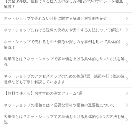
【完全保存版】信頼できる仕入先の探し方9選と8つのポイントを徹底
解説！
ネットショップで売れない時期に関する解説と対策例を紹介！
ネットショップにおける送料の決め方や安くする方法について解説！
ネットショップで売れるものの特徴や探し方を事例を用いて具体的に
解説！
客単価とは？ネットショップで客単価を上げる具体的な6つの方法を解
説
ネットショップのアクセスアップのための施策7選！施策を行う際の注
意点なども丁寧に解説していきます
【無料で使える】おすすめの注文フォーム4選
ネットショップの梱包とは？必要な資材や梱包の重要性について
客単価とは？ネットショップで客単価を上げる具体的な6つの方法を解
説