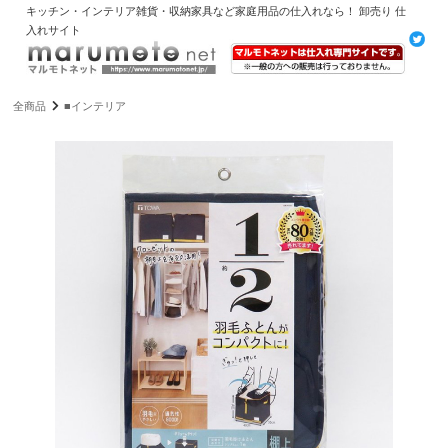
キッチン・インテリア雑貨・収納家具など家庭用品の仕入れなら！ 卸売り 仕
入れサイト
全商品
■インテリア