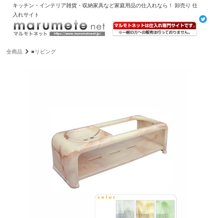
キッチン・インテリア雑貨・収納家具など家庭用品の仕入れなら！ 卸売り 仕
入れサイト
全商品
■リビング