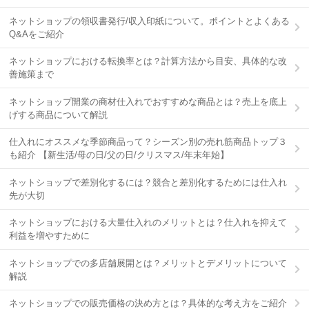
ネットショップの領収書発行/収入印紙について。ポイントとよくある
Q&Aをご紹介
ネットショップにおける転換率とは？計算方法から目安、具体的な改
善施策まで
ネットショップ開業の商材仕入れでおすすめな商品とは？売上を底上
げする商品について解説
仕入れにオススメな季節商品って？シーズン別の売れ筋商品トップ３
も紹介 【新生活/母の日/父の日/クリスマス/年末年始】
ネットショップで差別化するには？競合と差別化するためには仕入れ
先が大切
ネットショップにおける大量仕入れのメリットとは？仕入れを抑えて
利益を増やすために
ネットショップでの多店舗展開とは？メリットとデメリットについて
解説
ネットショップでの販売価格の決め方とは？具体的な考え方をご紹介