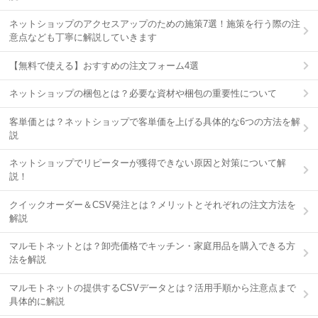
ネットショップのアクセスアップのための施策7選！施策を行う際の注
意点なども丁寧に解説していきます
【無料で使える】おすすめの注文フォーム4選
ネットショップの梱包とは？必要な資材や梱包の重要性について
客単価とは？ネットショップで客単価を上げる具体的な6つの方法を解
説
ネットショップでリピーターが獲得できない原因と対策について解
説！
クイックオーダー＆CSV発注とは？メリットとそれぞれの注文方法を
解説
マルモトネットとは？卸売価格でキッチン・家庭用品を購入できる方
法を解説
マルモトネットの提供するCSVデータとは？活用手順から注意点まで
具体的に解説