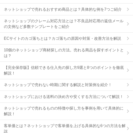
ネットショップで売れるおすすめ商品とは？具体的な例を7つご紹介
ネットショップのクレーム対応方法とは？不良品対応用の返信メール
の文例など多数テンプレートをご紹介
ECサイトのカゴ落ちとは？カゴ落ちの原因や対策・改善方法を解説
10個のネットショップ商材探しの方法。売れる商品を探すポイントと
は？
【完全保存版】信頼できる仕入先の探し方9選と8つのポイントを徹底
解説！
ネットショップで売れない時期に関する解説と対策例を紹介！
ネットショップにおける送料の決め方や安くする方法について解説！
ネットショップで売れるものの特徴や探し方を事例を用いて具体的に
解説！
客単価とは？ネットショップで客単価を上げる具体的な6つの方法を解
説