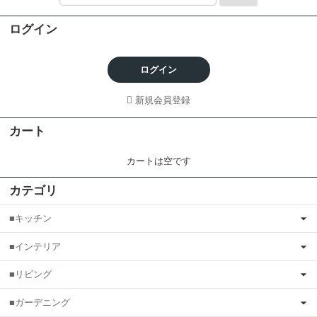
ログイン
ログイン
新規会員登録
カート
カートは空です
カテゴリ
■キッチン
■インテリア
■リビング
■ガーデニング