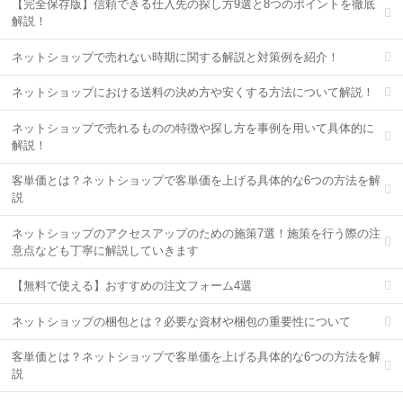
【完全保存版】信頼できる仕入先の探し方9選と8つのポイントを徹底
解説！
ネットショップで売れない時期に関する解説と対策例を紹介！
ネットショップにおける送料の決め方や安くする方法について解説！
ネットショップで売れるものの特徴や探し方を事例を用いて具体的に
解説！
客単価とは？ネットショップで客単価を上げる具体的な6つの方法を解
説
ネットショップのアクセスアップのための施策7選！施策を行う際の注
意点なども丁寧に解説していきます
【無料で使える】おすすめの注文フォーム4選
ネットショップの梱包とは？必要な資材や梱包の重要性について
客単価とは？ネットショップで客単価を上げる具体的な6つの方法を解
説