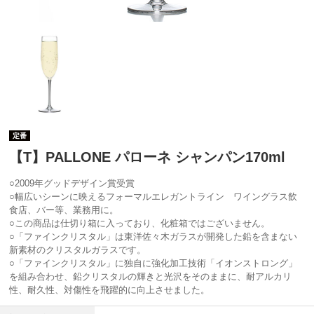
定番
【T】PALLONE パローネ シャンパン170ml
○2009年グッドデザイン賞受賞
○幅広いシーンに映えるフォーマルエレガントライン ワイングラス飲
食店、バー等、業務用に。
○この商品は仕切り箱に入っており、化粧箱ではございません。
○「ファインクリスタル」は東洋佐々木ガラスが開発した鉛を含まない
新素材のクリスタルガラスです。
○「ファインクリスタル」に独自に強化加工技術「イオンストロング」
を組み合わせ、鉛クリスタルの輝きと光沢をそのままに、耐アルカリ
性、耐久性、対傷性を飛躍的に向上させました。