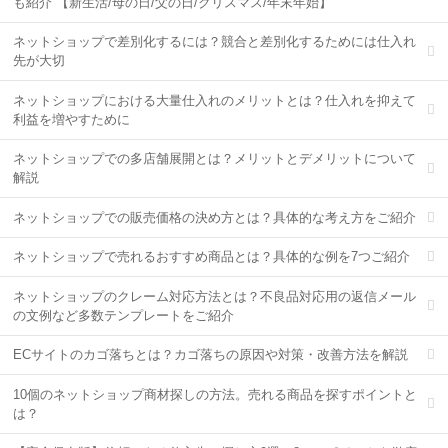
も紹介 【新生活/母の日/父の日/クリスマス/年末年始】
ネットショップで差別化するには？競合と差別化するためには仕入れ
先が大切
ネットショップにおける大量仕入れのメリットとは？仕入れを抑えて
利益を増やすために
ネットショップでの多店舗展開とは？メリットとデメリットについて
解説
ネットショップでの販売価格の決め方とは？具体的な考え方をご紹介
ネットショップで売れるおすすめ商品とは？具体的な例を7つご紹介
ネットショップのクレーム対応方法とは？不良品対応用の返信メール
の文例など多数テンプレートをご紹介
ECサイトのカゴ落ちとは？カゴ落ちの原因や対策・改善方法を解説
10個のネットショップ商材探しの方法。売れる商品を探すポイントと
は？