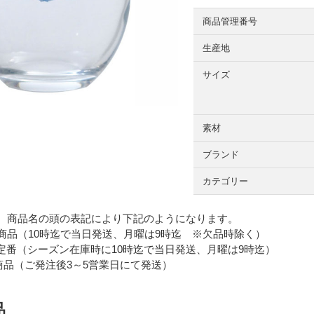
商品管理番号
生産地
サイズ
素材
ブランド
カテゴリー
 商品名の頭の表記により下記のようになります。
品（10時迄で当日発送、月曜は9時迄 ※欠品時除く）
番（シーズン在庫時に10時迄で当日発送、月曜は9時迄）
品（ご発注後3～5営業日にて発送）
品