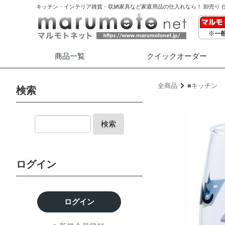
キッチン・インテリア雑貨・収納家具など家庭用品の仕入れなら！ 卸売り 
商品一覧
クイック
オーダー
全商品
■キッチン
検索
検索
ログイン
ログイン