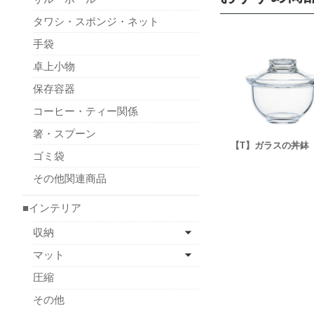
タワシ・スポンジ・ネット
手袋
卓上小物
保存容器
コーヒー・ティー関係
箸・スプーン
【T】ガラスの丼鉢
ゴミ袋
その他関連商品
■インテリア
収納
マット
圧縮
その他