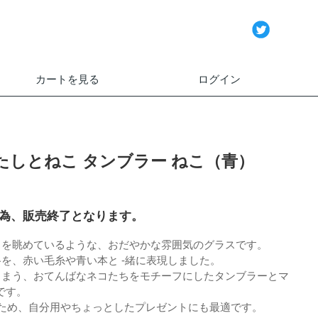
カートを見る
ログイン
たしとねこ タンブラー ねこ（青）
為、販売終了となります。
ちを眺めているような、おだやかな雰囲気のグラスです。
を、赤い毛糸や青い本と -緒に表現しました。
しまう、おてんばなネコたちをモチーフにしたタンブラーとマ
です。
のため、自分用やちょっとしたプレゼントにも最適です。