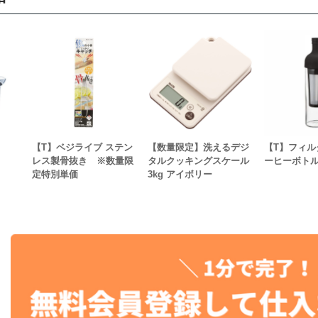
【T】ベジライブ ステン
【数量限定】洗えるデジ
【T】フィル
レス製骨抜き ※数量限
タルクッキングスケール
ーヒーボトル
定特別単価
3kg アイボリー