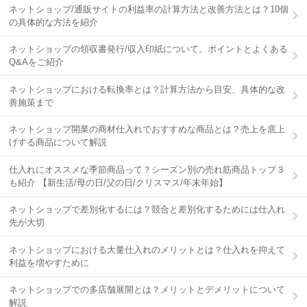
ネットショップ/通販サイトの利益率の計算方法と改善方法とは？10個
の具体的な方法を紹介
ネットショップの領収書発行/収入印紙について。ポイントとよくある
Q&Aをご紹介
ネットショップにおける転換率とは？計算方法から目安、具体的な改
善施策まで
ネットショップ開業の商材仕入れでおすすめな商品とは？売上を底上
げする商品について解説
仕入れにオススメな季節商品って？シーズン別の売れ筋商品トップ３
も紹介 【新生活/母の日/父の日/クリスマス/年末年始】
ネットショップで差別化するには？競合と差別化するためには仕入れ
先が大切
ネットショップにおける大量仕入れのメリットとは？仕入れを抑えて
利益を増やすために
ネットショップでの多店舗展開とは？メリットとデメリットについて
解説