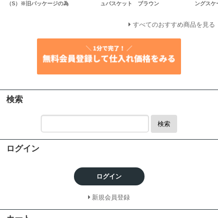
（S）※旧パッケージの為
ュバスケット ブラウン
ングスケー
すべてのおすすめ商品を見る
検索
検索
ログイン
ログイン
新規会員登録