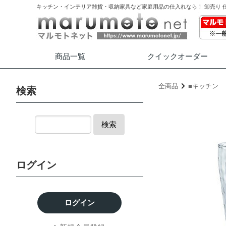
キッチン・インテリア雑貨・収納家具など家庭用品の仕入れなら！ 卸売り 
商品一覧
クイック
オーダー
全商品
■キッチン
検索
検索
ログイン
ログイン