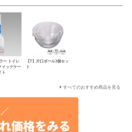
ラー トイレ
【T】片口ボール3個セッ
クイックケー
ト
イト
すべてのおすすめ商品を見る