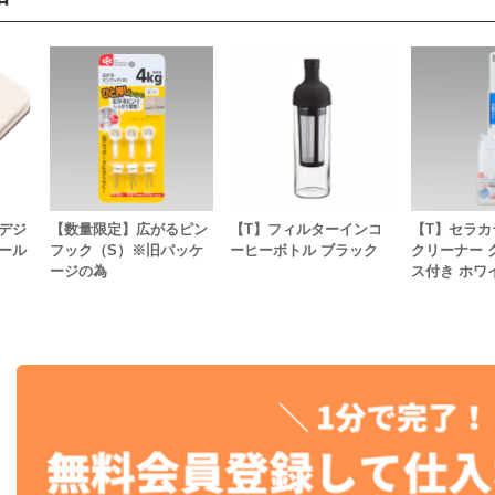
デジ
【数量限定】広がるピン
【T】フィルターインコ
【T】セラカ
ール
フック（S）※旧パッケ
ーヒーボトル ブラック
クリーナー 
ージの為
ス付き ホワ