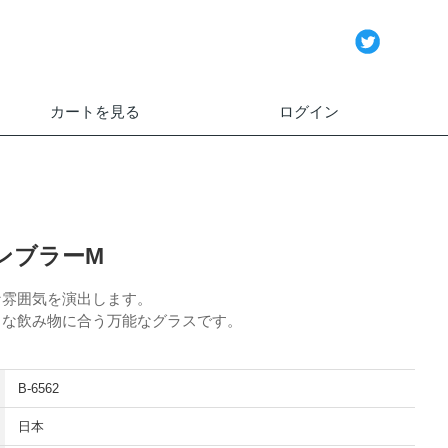
カートを見る
ログイン
ンブラーM
な雰囲気を演出します。
々な飲み物に合う万能なグラスです。
B-6562
日本