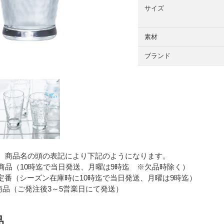
サイズ
素材
ブランド
 商品名の頭の表記により下記のようになります。
品（10時迄で当日発送、月曜は9時迄 ※欠品時除く）
番（シーズン在庫時に10時迄で当日発送、月曜は9時迄）
品（ご発注後3～5営業日にて発送）
品