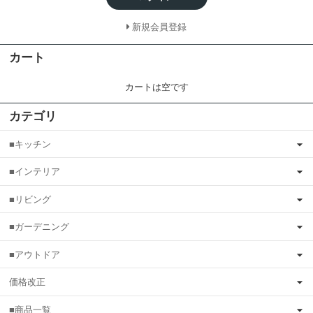
新規会員登録
カート
カートは空です
カテゴリ
■キッチン
■インテリア
■リビング
■ガーデニング
■アウトドア
価格改正
■商品一覧