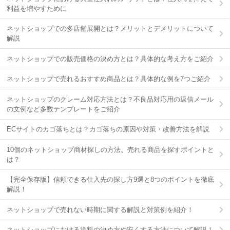
利益を増やすために
ネットショップでの多店舗展開とは？メリットとデメリットについて
解説
ネットショップでの販売価格の決め方とは？具体的な考え方をご紹介
ネットショップで売れるおすすめ商品とは？具体的な例を7つご紹介
ネットショップのクレーム対応方法とは？不良品対応用の返信メール
の文例など多数テンプレートをご紹介
ECサイトのカゴ落ちとは？カゴ落ちの原因や対策・改善方法を解説
10個のネットショップ商材探しの方法。売れる商品を探すポイントと
は？
【完全保存版】信頼できる仕入先の探し方9選と8つのポイントを徹底
解説！
ネットショップで売れない時期に関する解説と対策例を紹介！
ネットショップにおける送料の決め方や安くする方法について解説！