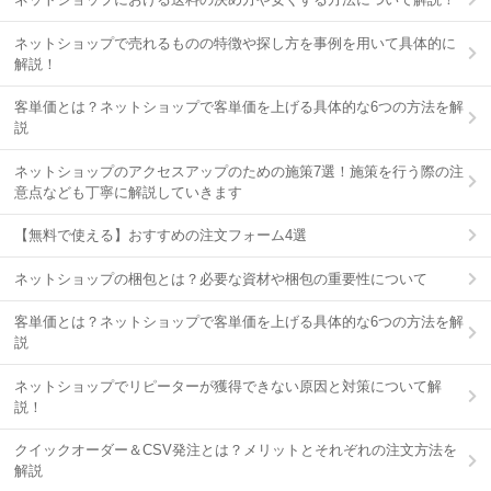
ネットショップで売れるものの特徴や探し方を事例を用いて具体的に
解説！
客単価とは？ネットショップで客単価を上げる具体的な6つの方法を解
説
ネットショップのアクセスアップのための施策7選！施策を行う際の注
意点なども丁寧に解説していきます
【無料で使える】おすすめの注文フォーム4選
ネットショップの梱包とは？必要な資材や梱包の重要性について
客単価とは？ネットショップで客単価を上げる具体的な6つの方法を解
説
ネットショップでリピーターが獲得できない原因と対策について解
説！
クイックオーダー＆CSV発注とは？メリットとそれぞれの注文方法を
解説