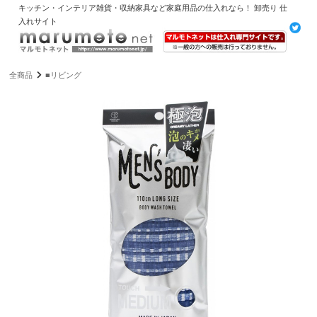
キッチン・インテリア雑貨・収納家具など家庭用品の仕入れなら！ 卸売り 仕
入れサイト
全商品
■リビング