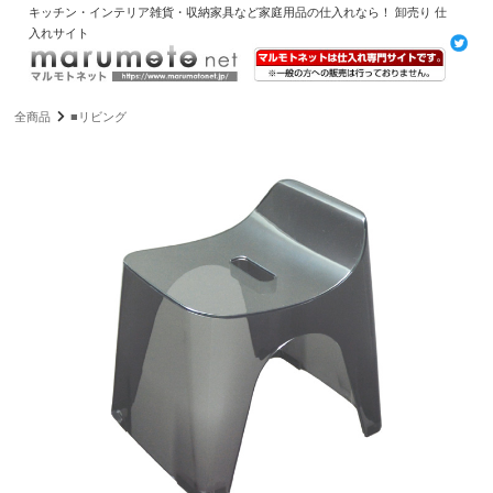
キッチン・インテリア雑貨・収納家具など家庭用品の仕入れなら！ 卸売り 仕
入れサイト
全商品
■リビング