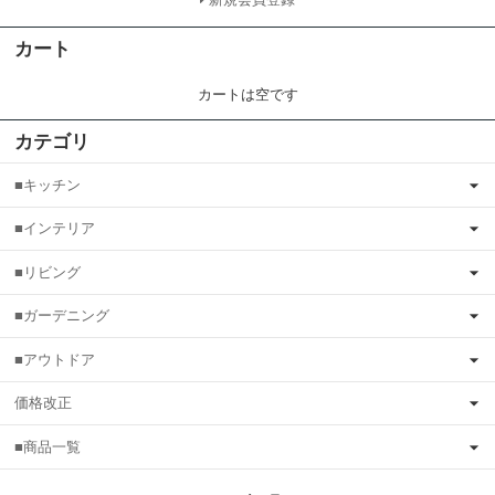
カート
カートは空です
カテゴリ
■キッチン
■インテリア
■リビング
■ガーデニング
■アウトドア
価格改正
■商品一覧