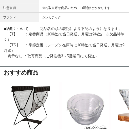
注意事項
※お取り寄せ商品のため、1週間ほどかかります。
ブランド
シンカテック
■納期について … 商品名の頭の表記により下記のようになります。
【T】 ：定番商品（10時迄で当日発送、月曜は9時迄 ※欠品時除
く）
【TS】 ：季節定番（シーズン在庫時に10時迄で当日発送、月曜は9
時迄）
表示なし ：取寄商品（ご発注後3～5営業日にて発送）
おすすめ商品