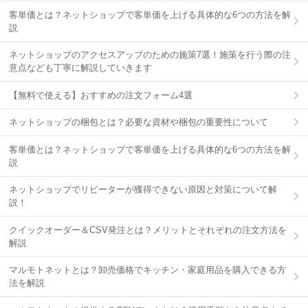
客単価とは？ネットショップで客単価を上げる具体的な6つの方法を解
説
ネットショップのアクセスアップのための施策7選！施策を行う際の注
意点なども丁寧に解説していきます
【無料で使える】おすすめの注文フォーム4選
ネットショップの梱包とは？必要な資材や梱包の重要性について
客単価とは？ネットショップで客単価を上げる具体的な6つの方法を解
説
ネットショップでリピーターが獲得できない原因と対策について解
説！
クイックオーダー＆CSV発注とは？メリットとそれぞれの注文方法を
解説
マルモトネットとは？卸売価格でキッチン・家庭用品を購入できる方
法を解説