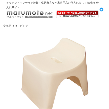
キッチン・インテリア雑貨・収納家具など家庭用品の仕入れなら！ 卸売り 仕
入れサイト
全商品
■リビング