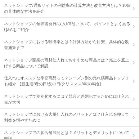
ネットショップ/通販サイトの利益率の計算方法と改善方法とは？10個
の具体的な方法を紹介
ネットショップの領収書発行/収入印紙について。ポイントとよくある
Q&Aをご紹介
ネットショップにおける転換率とは？計算方法から目安、具体的な改
善施策まで
ネットショップ開業の商材仕入れでおすすめな商品とは？売上を底上
げする商品について解説
仕入れにオススメな季節商品って？シーズン別の売れ筋商品トップ３
も紹介 【新生活/母の日/父の日/クリスマス/年末年始】
ネットショップで差別化するには？競合と差別化するためには仕入れ
先が大切
ネットショップにおける大量仕入れのメリットとは？仕入れを抑えて
利益を増やすために
ネットショップでの多店舗展開とは？メリットとデメリットについて
解説