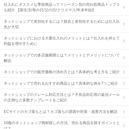
仕入れにオススメな季節商品って？シーズン別の売れ筋商品トップ３
も紹介 【新生活/母の日/父の日/クリスマス/年末年始】
ネットショップで差別化するには？競合と差別化するためには仕入れ
先が大切
ネットショップにおける大量仕入れのメリットとは？仕入れを抑えて
利益を増やすために
ネットショップでの多店舗展開とは？メリットとデメリットについて
解説
ネットショップでの販売価格の決め方とは？具体的な考え方をご紹介
ネットショップで売れるおすすめ商品とは？具体的な例を7つご紹介
ネットショップのクレーム対応方法とは？不良品対応用の返信メール
の文例など多数テンプレートをご紹介
ECサイトのカゴ落ちとは？カゴ落ちの原因や対策・改善方法を解説
10個のネットショップ商材探しの方法。売れる商品を探すポイントと
は？