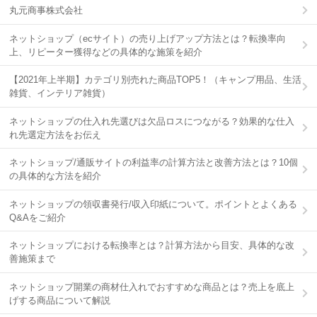
丸元商事株式会社
ネットショップ（ecサイト）の売り上げアップ方法とは？転換率向
上、リピーター獲得などの具体的な施策を紹介
【2021年上半期】カテゴリ別売れた商品TOP5！（キャンプ用品、生活
雑貨、インテリア雑貨）
ネットショップの仕入れ先選びは欠品ロスにつながる？効果的な仕入
れ先選定方法をお伝え
ネットショップ/通販サイトの利益率の計算方法と改善方法とは？10個
の具体的な方法を紹介
ネットショップの領収書発行/収入印紙について。ポイントとよくある
Q&Aをご紹介
ネットショップにおける転換率とは？計算方法から目安、具体的な改
善施策まで
ネットショップ開業の商材仕入れでおすすめな商品とは？売上を底上
げする商品について解説