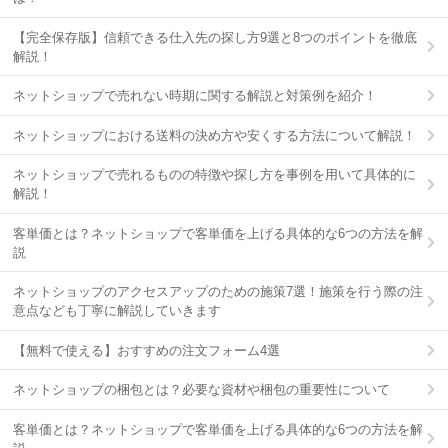
【完全保存版】信頼できる仕入先の探し方9選と8つのポイントを徹底
解説！
ネットショップで売れない時期に関する解説と対策例を紹介！
ネットショップにおける送料の決め方や安くする方法について解説！
ネットショップで売れるものの特徴や探し方を事例を用いて具体的に
解説！
客単価とは？ネットショップで客単価を上げる具体的な6つの方法を解
説
ネットショップのアクセスアップのための施策7選！施策を行う際の注
意点なども丁寧に解説していきます
【無料で使える】おすすめの注文フォーム4選
ネットショップの梱包とは？必要な資材や梱包の重要性について
客単価とは？ネットショップで客単価を上げる具体的な6つの方法を解