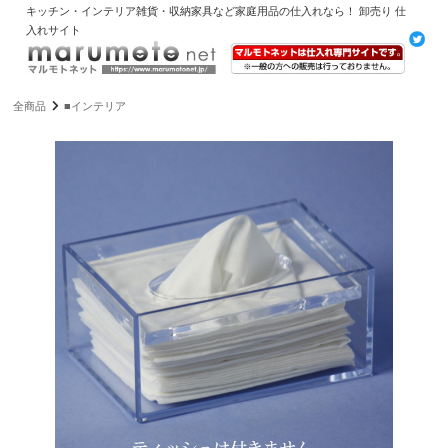
キッチン・インテリア雑貨・収納家具など家庭用品の仕入れなら！ 卸売り 仕
入れサイト
全商品
■インテリア