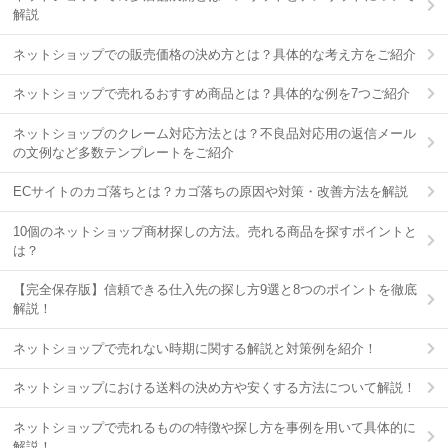
解説
ネットショップでの販売価格の決め方とは？具体的な考え方をご紹介
ネットショップで売れるおすすめ商品とは？具体的な例を7つご紹介
ネットショップのクレーム対応方法とは？不良品対応用の返信メール
の文例など多数テンプレートをご紹介
ECサイトのカゴ落ちとは？カゴ落ちの原因や対策・改善方法を解説
10個のネットショップ商材探しの方法。売れる商品を探すポイントと
は？
【完全保存版】信頼できる仕入先の探し方9選と8つのポイントを徹底
解説！
ネットショップで売れない時期に関する解説と対策例を紹介！
ネットショップにおける送料の決め方や安くする方法について解説！
ネットショップで売れるものの特徴や探し方を事例を用いて具体的に
解説！