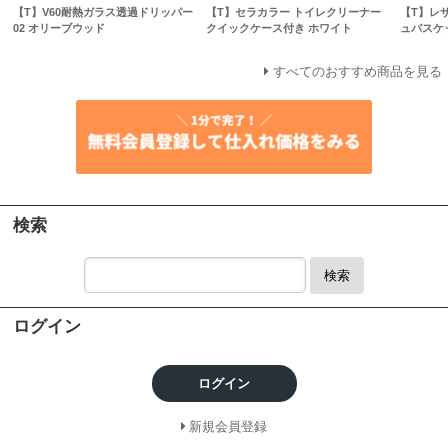
【T】V60耐熱ガラス透過ドリッパー
【T】セラカラー トイレクリーナー
【T】レ
02 オリーブウッド
クイックケース付き ホワイト
ュバスケ
すべてのおすすめ商品を見る
検索
検索
ログイン
ログイン
新規会員登録