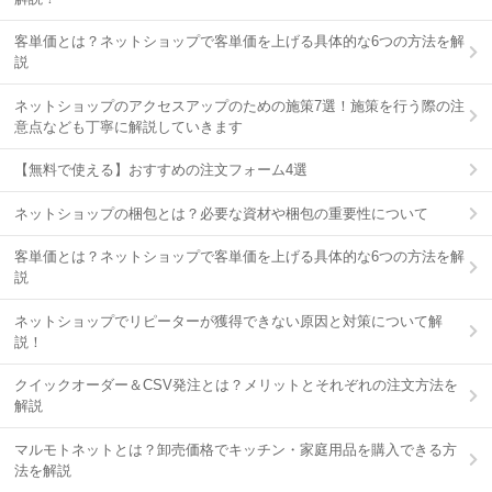
客単価とは？ネットショップで客単価を上げる具体的な6つの方法を解
説
ネットショップのアクセスアップのための施策7選！施策を行う際の注
意点なども丁寧に解説していきます
【無料で使える】おすすめの注文フォーム4選
ネットショップの梱包とは？必要な資材や梱包の重要性について
客単価とは？ネットショップで客単価を上げる具体的な6つの方法を解
説
ネットショップでリピーターが獲得できない原因と対策について解
説！
クイックオーダー＆CSV発注とは？メリットとそれぞれの注文方法を
解説
マルモトネットとは？卸売価格でキッチン・家庭用品を購入できる方
法を解説