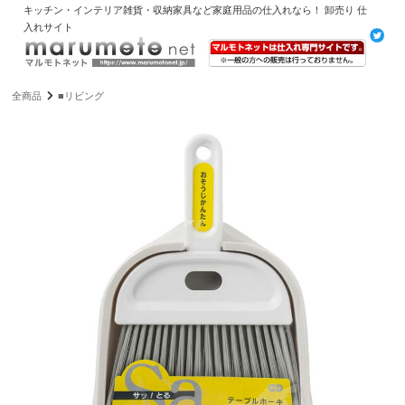
キッチン・インテリア雑貨・収納家具など家庭用品の仕入れなら！ 卸売り 仕
入れサイト
全商品
■リビング