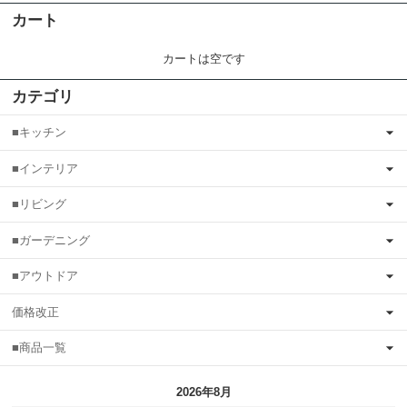
カート
カートは空です
カテゴリ
■キッチン
■インテリア
■リビング
■ガーデニング
■アウトドア
価格改正
■商品一覧
2026年8月