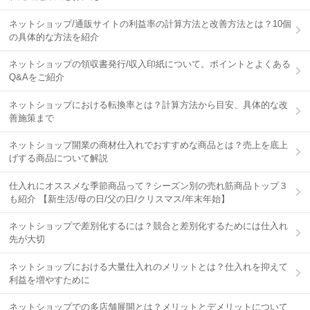
ネットショップ/通販サイトの利益率の計算方法と改善方法とは？10個
の具体的な方法を紹介
ネットショップの領収書発行/収入印紙について。ポイントとよくある
Q&Aをご紹介
ネットショップにおける転換率とは？計算方法から目安、具体的な改
善施策まで
ネットショップ開業の商材仕入れでおすすめな商品とは？売上を底上
げする商品について解説
仕入れにオススメな季節商品って？シーズン別の売れ筋商品トップ３
も紹介 【新生活/母の日/父の日/クリスマス/年末年始】
ネットショップで差別化するには？競合と差別化するためには仕入れ
先が大切
ネットショップにおける大量仕入れのメリットとは？仕入れを抑えて
利益を増やすために
ネットショップでの多店舗展開とは？メリットとデメリットについて