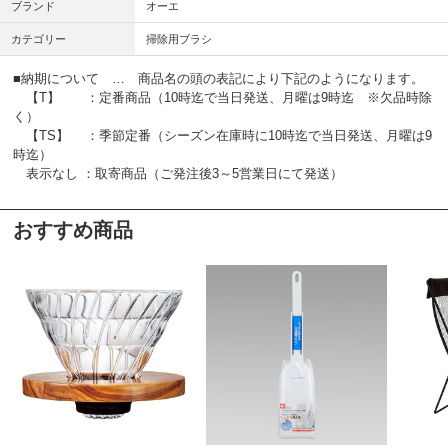
ブランド
オーエ
カテゴリー
掃除用ブラシ
■納期について … 商品名の頭の表記により下記のようになります。
【T】 ：定番商品（10時迄で当日発送、月曜は9時迄 ※欠品時除
く）
【TS】 ：季節定番（シーズン在庫時に10時迄で当日発送、月曜は9
時迄）
表示なし ：取寄商品（ご発注後3～5営業日にて発送）
おすすめ商品