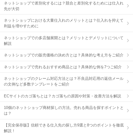
ネットショップで差別化するには？競合と差別化するためには仕入れ
先が大切
ネットショップにおける大量仕入れのメリットとは？仕入れを抑えて
利益を増やすために
ネットショップでの多店舗展開とは？メリットとデメリットについて
解説
ネットショップでの販売価格の決め方とは？具体的な考え方をご紹介
ネットショップで売れるおすすめ商品とは？具体的な例を7つご紹介
ネットショップのクレーム対応方法とは？不良品対応用の返信メール
の文例など多数テンプレートをご紹介
ECサイトのカゴ落ちとは？カゴ落ちの原因や対策・改善方法を解説
10個のネットショップ商材探しの方法。売れる商品を探すポイントと
は？
【完全保存版】信頼できる仕入先の探し方9選と8つのポイントを徹底
解説！