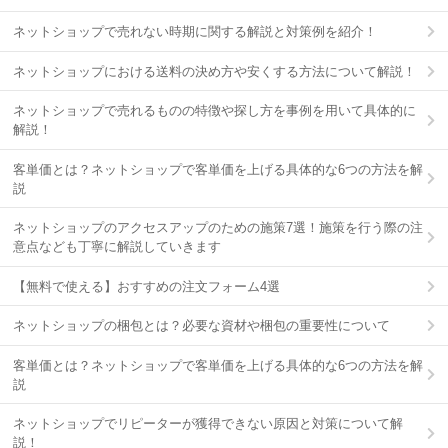
ネットショップで売れない時期に関する解説と対策例を紹介！
ネットショップにおける送料の決め方や安くする方法について解説！
ネットショップで売れるものの特徴や探し方を事例を用いて具体的に
解説！
客単価とは？ネットショップで客単価を上げる具体的な6つの方法を解
説
ネットショップのアクセスアップのための施策7選！施策を行う際の注
意点なども丁寧に解説していきます
【無料で使える】おすすめの注文フォーム4選
ネットショップの梱包とは？必要な資材や梱包の重要性について
客単価とは？ネットショップで客単価を上げる具体的な6つの方法を解
説
ネットショップでリピーターが獲得できない原因と対策について解
説！