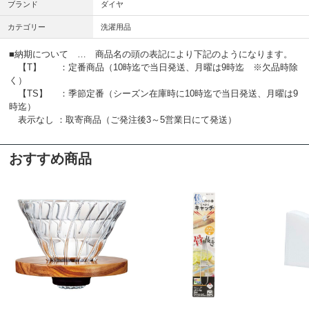
ブランド
ダイヤ
カテゴリー
洗濯用品
■納期について … 商品名の頭の表記により下記のようになります。
【T】 ：定番商品（10時迄で当日発送、月曜は9時迄 ※欠品時除
く）
【TS】 ：季節定番（シーズン在庫時に10時迄で当日発送、月曜は9
時迄）
表示なし ：取寄商品（ご発注後3～5営業日にて発送）
おすすめ商品