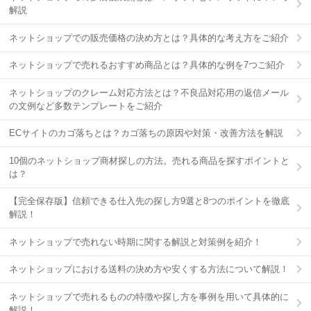
解説
ネットショップでの販売価格の決め方とは？具体的な考え方をご紹介
ネットショップで売れるおすすめ商品とは？具体的な例を7つご紹介
ネットショップのクレーム対応方法とは？不良品対応用の返信メール
の文例など多数テンプレートをご紹介
ECサイトのカゴ落ちとは？カゴ落ちの原因や対策・改善方法を解説
10個のネットショップ商材探しの方法。売れる商品を探すポイントと
は？
【完全保存版】信頼できる仕入先の探し方9選と8つのポイントを徹底
解説！
ネットショップで売れない時期に関する解説と対策例を紹介！
ネットショップにおける送料の決め方や安くする方法について解説！
ネットショップで売れるものの特徴や探し方を事例を用いて具体的に
解説！