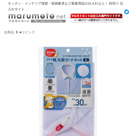
キッチン・インテリア雑貨・収納家具など家庭用品の仕入れなら！ 卸売り 仕
入れサイト
全商品
■リビング