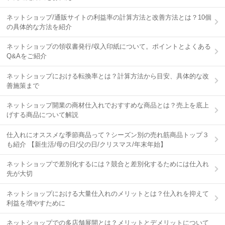
ネットショップ/通販サイトの利益率の計算方法と改善方法とは？10個
の具体的な方法を紹介
ネットショップの領収書発行/収入印紙について。ポイントとよくある
Q&Aをご紹介
ネットショップにおける転換率とは？計算方法から目安、具体的な改
善施策まで
ネットショップ開業の商材仕入れでおすすめな商品とは？売上を底上
げする商品について解説
仕入れにオススメな季節商品って？シーズン別の売れ筋商品トップ３
も紹介 【新生活/母の日/父の日/クリスマス/年末年始】
ネットショップで差別化するには？競合と差別化するためには仕入れ
先が大切
ネットショップにおける大量仕入れのメリットとは？仕入れを抑えて
利益を増やすために
ネットショップでの多店舗展開とは？メリットとデメリットについて