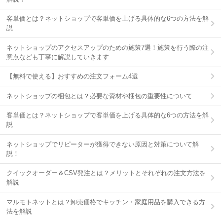
客単価とは？ネットショップで客単価を上げる具体的な6つの方法を解
説
ネットショップのアクセスアップのための施策7選！施策を行う際の注
意点なども丁寧に解説していきます
【無料で使える】おすすめの注文フォーム4選
ネットショップの梱包とは？必要な資材や梱包の重要性について
客単価とは？ネットショップで客単価を上げる具体的な6つの方法を解
説
ネットショップでリピーターが獲得できない原因と対策について解
説！
クイックオーダー＆CSV発注とは？メリットとそれぞれの注文方法を
解説
マルモトネットとは？卸売価格でキッチン・家庭用品を購入できる方
法を解説