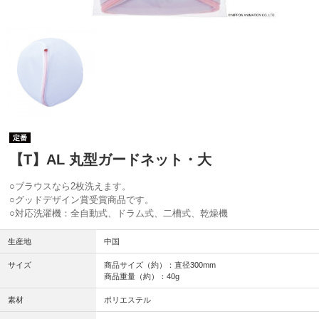
定番
【T】AL 丸型ガードネット・大
○ブラウスなら2枚洗えます。
○グッドデザイン賞受賞商品です。
○対応洗濯機：全自動式、ドラム式、二槽式、乾燥機
生産地
中国
サイズ
商品サイズ（約）：直径300mm
商品重量（約）：40g
素材
ポリエステル