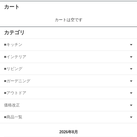
カート
カートは空です
カテゴリ
■キッチン
■インテリア
■リビング
■ガーデニング
■アウトドア
価格改正
■商品一覧
2026年8月