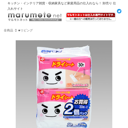
キッチン・インテリア雑貨・収納家具など家庭用品の仕入れなら！ 卸売り 仕
入れサイト
全商品
■リビング