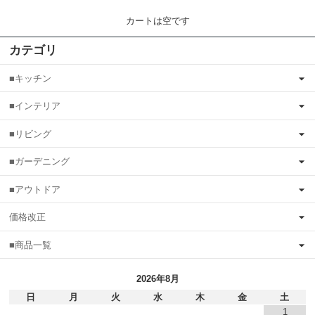
カートは空です
カテゴリ
■キッチン
■インテリア
■リビング
■ガーデニング
■アウトドア
価格改正
■商品一覧
2026年8月
日
月
火
水
木
金
土
1