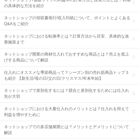
の具体的な方法を紹介
ネットショップの領収書発行/収入印紙について。ポイントとよくある
Q&Aをご紹介
ネットショップにおける転換率とは？計算方法から目安、具体的な改
善施策まで
ネットショップ開業の商材仕入れでおすすめな商品とは？売上を底上
げする商品について解説
仕入れにオススメな季節商品って？シーズン別の売れ筋商品トップ３
も紹介 【新生活/母の日/父の日/クリスマス/年末年始】
ネットショップで差別化するには？競合と差別化するためには仕入れ
先が大切
ネットショップにおける大量仕入れのメリットとは？仕入れを抑えて
利益を増やすために
ネットショップでの多店舗展開とは？メリットとデメリットについて
解説