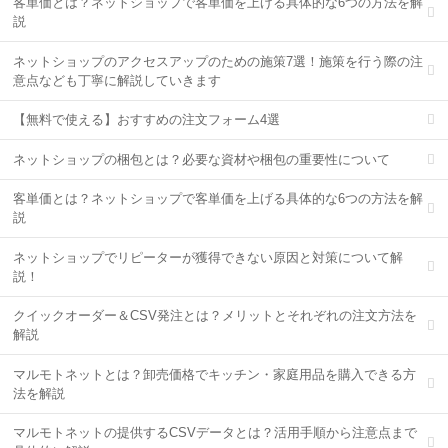
客単価とは？ネットショップで客単価を上げる具体的な6つの方法を解
説
ネットショップのアクセスアップのための施策7選！施策を行う際の注
意点なども丁寧に解説していきます
【無料で使える】おすすめの注文フォーム4選
ネットショップの梱包とは？必要な資材や梱包の重要性について
客単価とは？ネットショップで客単価を上げる具体的な6つの方法を解
説
ネットショップでリピーターが獲得できない原因と対策について解
説！
クイックオーダー＆CSV発注とは？メリットとそれぞれの注文方法を
解説
マルモトネットとは？卸売価格でキッチン・家庭用品を購入できる方
法を解説
マルモトネットの提供するCSVデータとは？活用手順から注意点まで