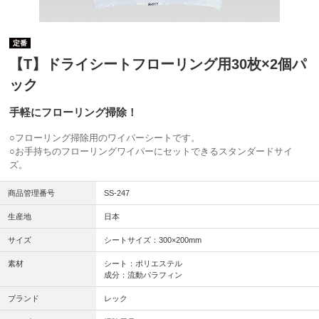
定番
【T】ドライシートフローリング用30枚×2個パ
ック
手軽にフローリング掃除！
○フローリング掃除用のワイパーシートです。
○お手持ちのフローリングワイパーにセットできるスタンダードサイ
ズ。
商品管理番号
SS-247
生産地
日本
サイズ
シートサイズ：300×200mm
素材
シート：ポリエステル
成分：流動パラフィン
ブランド
レック