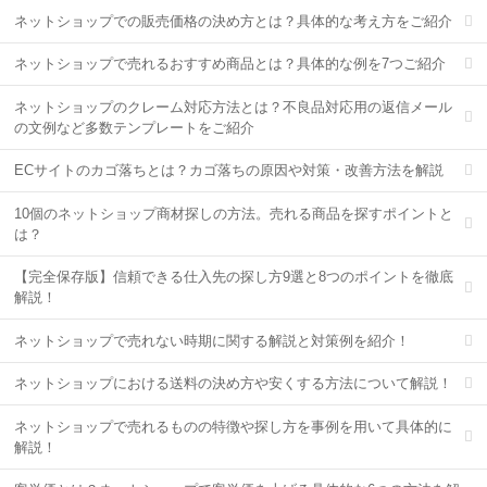
ネットショップでの販売価格の決め方とは？具体的な考え方をご紹介
ネットショップで売れるおすすめ商品とは？具体的な例を7つご紹介
ネットショップのクレーム対応方法とは？不良品対応用の返信メール
の文例など多数テンプレートをご紹介
ECサイトのカゴ落ちとは？カゴ落ちの原因や対策・改善方法を解説
10個のネットショップ商材探しの方法。売れる商品を探すポイントと
は？
【完全保存版】信頼できる仕入先の探し方9選と8つのポイントを徹底
解説！
ネットショップで売れない時期に関する解説と対策例を紹介！
ネットショップにおける送料の決め方や安くする方法について解説！
ネットショップで売れるものの特徴や探し方を事例を用いて具体的に
解説！