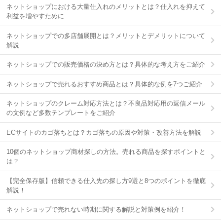
ネットショップにおける大量仕入れのメリットとは？仕入れを抑えて
利益を増やすために
ネットショップでの多店舗展開とは？メリットとデメリットについて
解説
ネットショップでの販売価格の決め方とは？具体的な考え方をご紹介
ネットショップで売れるおすすめ商品とは？具体的な例を7つご紹介
ネットショップのクレーム対応方法とは？不良品対応用の返信メール
の文例など多数テンプレートをご紹介
ECサイトのカゴ落ちとは？カゴ落ちの原因や対策・改善方法を解説
10個のネットショップ商材探しの方法。売れる商品を探すポイントと
は？
【完全保存版】信頼できる仕入先の探し方9選と8つのポイントを徹底
解説！
ネットショップで売れない時期に関する解説と対策例を紹介！