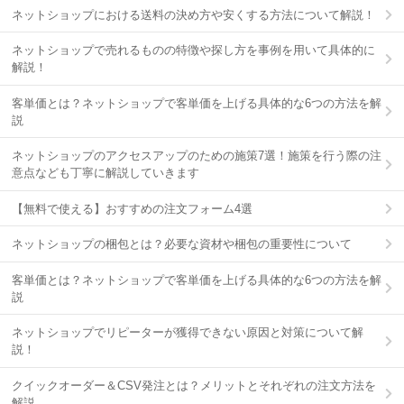
ネットショップにおける送料の決め方や安くする方法について解説！
ネットショップで売れるものの特徴や探し方を事例を用いて具体的に
解説！
客単価とは？ネットショップで客単価を上げる具体的な6つの方法を解
説
ネットショップのアクセスアップのための施策7選！施策を行う際の注
意点なども丁寧に解説していきます
【無料で使える】おすすめの注文フォーム4選
ネットショップの梱包とは？必要な資材や梱包の重要性について
客単価とは？ネットショップで客単価を上げる具体的な6つの方法を解
説
ネットショップでリピーターが獲得できない原因と対策について解
説！
クイックオーダー＆CSV発注とは？メリットとそれぞれの注文方法を
解説