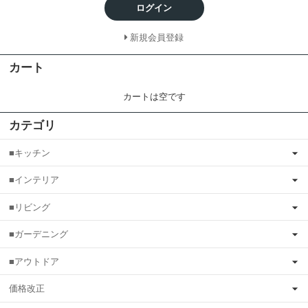
ログイン
新規会員登録
カート
カートは空です
カテゴリ
■キッチン
■インテリア
■リビング
■ガーデニング
■アウトドア
価格改正