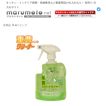
キッチン・インテリア雑貨・収納家具など家庭用品の仕入れなら！ 卸売り 仕
入れサイト
全商品
■リビング