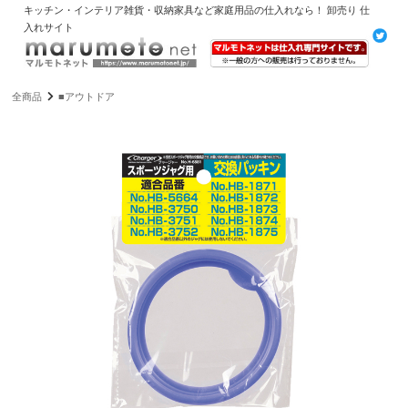
キッチン・インテリア雑貨・収納家具など家庭用品の仕入れなら！ 卸売り 仕
入れサイト
全商品
■アウトドア