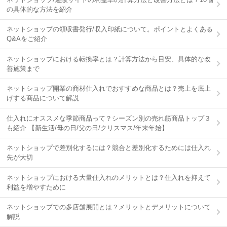
の具体的な方法を紹介
ネットショップの領収書発行/収入印紙について。ポイントとよくある
Q&Aをご紹介
ネットショップにおける転換率とは？計算方法から目安、具体的な改
善施策まで
ネットショップ開業の商材仕入れでおすすめな商品とは？売上を底上
げする商品について解説
仕入れにオススメな季節商品って？シーズン別の売れ筋商品トップ３
も紹介 【新生活/母の日/父の日/クリスマス/年末年始】
ネットショップで差別化するには？競合と差別化するためには仕入れ
先が大切
ネットショップにおける大量仕入れのメリットとは？仕入れを抑えて
利益を増やすために
ネットショップでの多店舗展開とは？メリットとデメリットについて
解説