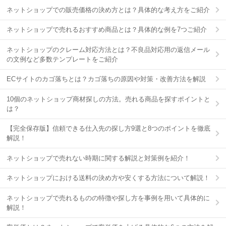
ネットショップでの販売価格の決め方とは？具体的な考え方をご紹介
ネットショップで売れるおすすめ商品とは？具体的な例を7つご紹介
ネットショップのクレーム対応方法とは？不良品対応用の返信メール
の文例など多数テンプレートをご紹介
ECサイトのカゴ落ちとは？カゴ落ちの原因や対策・改善方法を解説
10個のネットショップ商材探しの方法。売れる商品を探すポイントと
は？
【完全保存版】信頼できる仕入先の探し方9選と8つのポイントを徹底
解説！
ネットショップで売れない時期に関する解説と対策例を紹介！
ネットショップにおける送料の決め方や安くする方法について解説！
ネットショップで売れるものの特徴や探し方を事例を用いて具体的に
解説！