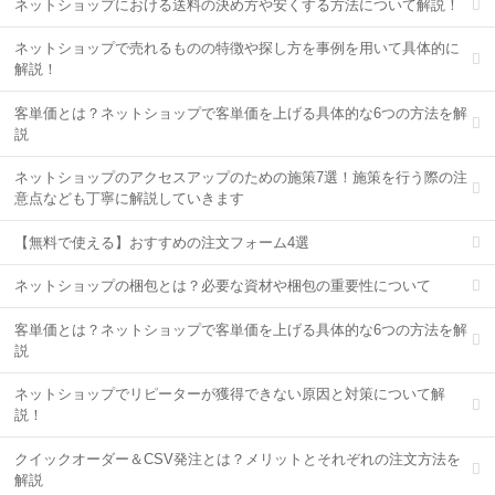
ネットショップにおける送料の決め方や安くする方法について解説！
ネットショップで売れるものの特徴や探し方を事例を用いて具体的に
解説！
客単価とは？ネットショップで客単価を上げる具体的な6つの方法を解
説
ネットショップのアクセスアップのための施策7選！施策を行う際の注
意点なども丁寧に解説していきます
【無料で使える】おすすめの注文フォーム4選
ネットショップの梱包とは？必要な資材や梱包の重要性について
客単価とは？ネットショップで客単価を上げる具体的な6つの方法を解
説
ネットショップでリピーターが獲得できない原因と対策について解
説！
クイックオーダー＆CSV発注とは？メリットとそれぞれの注文方法を
解説