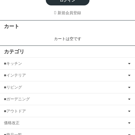
ログイン
新規会員登録
カート
カートは空です
カテゴリ
■キッチン
■インテリア
■リビング
■ガーデニング
■アウトドア
価格改正
■商品一覧