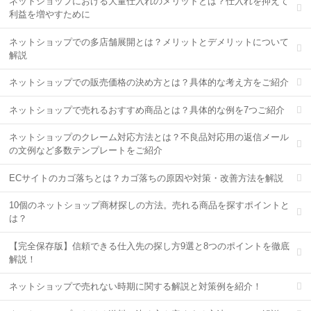
ネットショップにおける大量仕入れのメリットとは？仕入れを抑えて
利益を増やすために
ネットショップでの多店舗展開とは？メリットとデメリットについて
解説
ネットショップでの販売価格の決め方とは？具体的な考え方をご紹介
ネットショップで売れるおすすめ商品とは？具体的な例を7つご紹介
ネットショップのクレーム対応方法とは？不良品対応用の返信メール
の文例など多数テンプレートをご紹介
ECサイトのカゴ落ちとは？カゴ落ちの原因や対策・改善方法を解説
10個のネットショップ商材探しの方法。売れる商品を探すポイントと
は？
【完全保存版】信頼できる仕入先の探し方9選と8つのポイントを徹底
解説！
ネットショップで売れない時期に関する解説と対策例を紹介！