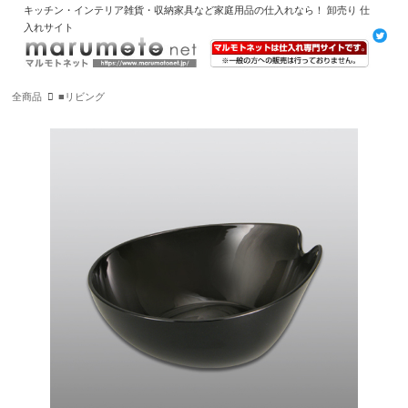
キッチン・インテリア雑貨・収納家具など家庭用品の仕入れなら！ 卸売り 仕
入れサイト
全商品
■リビング