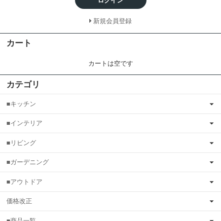
ログイン
新規会員登録
カート
カートは空です
カテゴリ
■キッチン
■インテリア
■リビング
■ガーデニング
■アウトドア
価格改正
■商品一覧