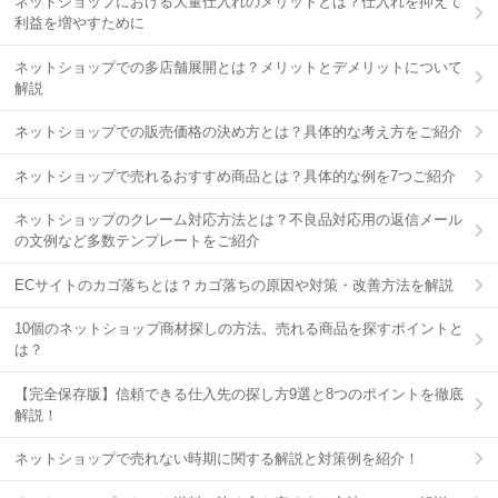
ネットショップにおける大量仕入れのメリットとは？仕入れを抑えて
利益を増やすために
ネットショップでの多店舗展開とは？メリットとデメリットについて
解説
ネットショップでの販売価格の決め方とは？具体的な考え方をご紹介
ネットショップで売れるおすすめ商品とは？具体的な例を7つご紹介
ネットショップのクレーム対応方法とは？不良品対応用の返信メール
の文例など多数テンプレートをご紹介
ECサイトのカゴ落ちとは？カゴ落ちの原因や対策・改善方法を解説
10個のネットショップ商材探しの方法。売れる商品を探すポイントと
は？
【完全保存版】信頼できる仕入先の探し方9選と8つのポイントを徹底
解説！
ネットショップで売れない時期に関する解説と対策例を紹介！