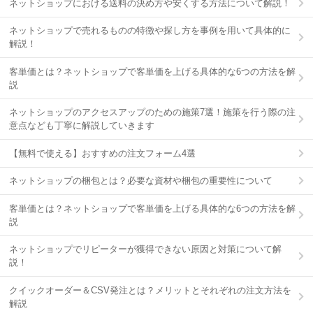
ネットショップにおける送料の決め方や安くする方法について解説！
ネットショップで売れるものの特徴や探し方を事例を用いて具体的に
解説！
客単価とは？ネットショップで客単価を上げる具体的な6つの方法を解
説
ネットショップのアクセスアップのための施策7選！施策を行う際の注
意点なども丁寧に解説していきます
【無料で使える】おすすめの注文フォーム4選
ネットショップの梱包とは？必要な資材や梱包の重要性について
客単価とは？ネットショップで客単価を上げる具体的な6つの方法を解
説
ネットショップでリピーターが獲得できない原因と対策について解
説！
クイックオーダー＆CSV発注とは？メリットとそれぞれの注文方法を
解説