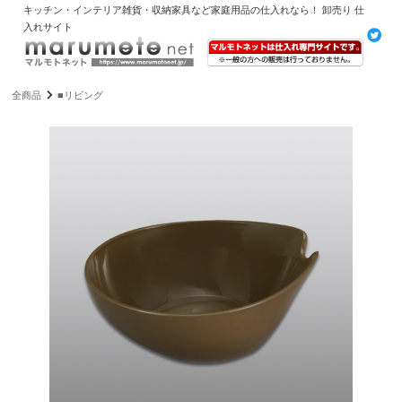
キッチン・インテリア雑貨・収納家具など家庭用品の仕入れなら！ 卸売り 仕
入れサイト
全商品
■リビング