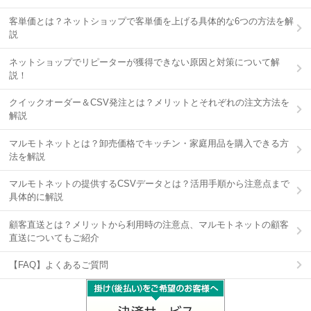
客単価とは？ネットショップで客単価を上げる具体的な6つの方法を解
説
ネットショップでリピーターが獲得できない原因と対策について解
説！
クイックオーダー＆CSV発注とは？メリットとそれぞれの注文方法を
解説
マルモトネットとは？卸売価格でキッチン・家庭用品を購入できる方
法を解説
マルモトネットの提供するCSVデータとは？活用手順から注意点まで
具体的に解説
顧客直送とは？メリットから利用時の注意点、マルモトネットの顧客
直送についてもご紹介
【FAQ】よくあるご質問