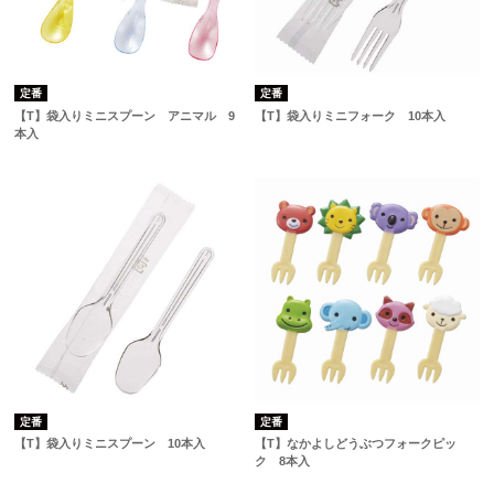
定番
定番
【T】袋入りミニスプーン アニマル 9
【T】袋入りミニフォーク 10本入
本入
定番
定番
【T】袋入りミニスプーン 10本入
【T】なかよしどうぶつフォークピッ
ク 8本入