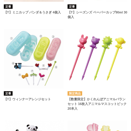
定番
定番
【T】ミニカップ パンダ＆うさぎ 4個入
【T】シーズンズ ペーパーカップ90ml 30
個入
定番
【T】ウィンナーアレンジセット
【数量限定】かくれんぼアニマルバラン
セット 16枚入アニマルマスコットピック
20本入