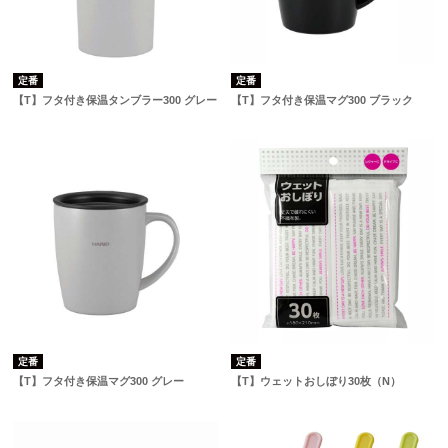
定番
定番
【T】フタ付き保温タンブラー300 グレー
【T】フタ付き保温マグ300 ブラック
定番
定番
【T】フタ付き保温マグ300 グレー
【T】ウェットおしぼり30枚（N）