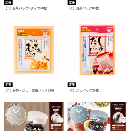
定番
定番
【T】お茶パックBタイプ60枚
【T】お茶パック60枚
定番
定番
【T】お茶・だし・麦茶パック32枚
【T】だしパック20枚