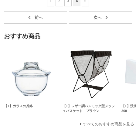
1
2
3
4
5
おすすめ商品
【T】ガラスの丼鉢
【T】レザー調ハンモック型メッシ
【T】浸
ュバスケット ブラウン
360
すべてのおすすめ商品を見る