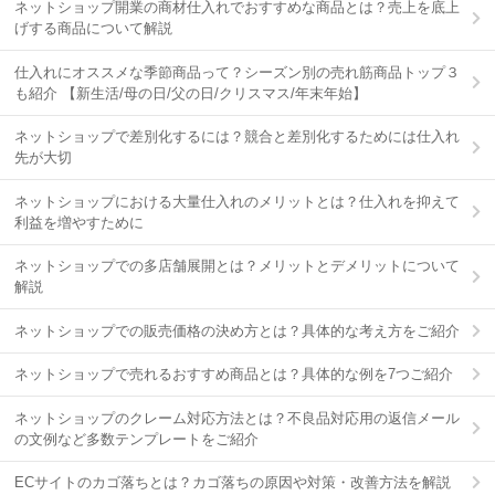
ネットショップ開業の商材仕入れでおすすめな商品とは？売上を底上
げする商品について解説
仕入れにオススメな季節商品って？シーズン別の売れ筋商品トップ３
も紹介 【新生活/母の日/父の日/クリスマス/年末年始】
ネットショップで差別化するには？競合と差別化するためには仕入れ
先が大切
ネットショップにおける大量仕入れのメリットとは？仕入れを抑えて
利益を増やすために
ネットショップでの多店舗展開とは？メリットとデメリットについて
解説
ネットショップでの販売価格の決め方とは？具体的な考え方をご紹介
ネットショップで売れるおすすめ商品とは？具体的な例を7つご紹介
ネットショップのクレーム対応方法とは？不良品対応用の返信メール
の文例など多数テンプレートをご紹介
ECサイトのカゴ落ちとは？カゴ落ちの原因や対策・改善方法を解説