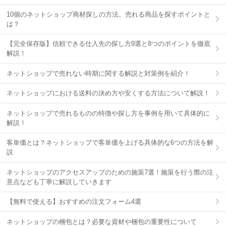
10個のネットショップ商材探しの方法。売れる商品を探すポイントと
は？
【完全保存版】信頼できる仕入先の探し方9選と8つのポイントを徹底
解説！
ネットショップで売れない時期に関する解説と対策例を紹介！
ネットショップにおける送料の決め方や安くする方法について解説！
ネットショップで売れるものの特徴や探し方を事例を用いて具体的に
解説！
客単価とは？ネットショップで客単価を上げる具体的な6つの方法を解
説
ネットショップのアクセスアップのための施策7選！施策を行う際の注
意点なども丁寧に解説していきます
【無料で使える】おすすめの注文フォーム4選
ネットショップの梱包とは？必要な資材や梱包の重要性について