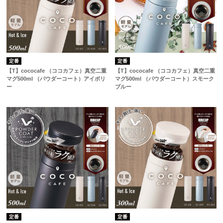
定番
定番
【T】cococafe （ココカフェ）真空二重
【T】cococafe （ココカフェ）真空二重
マグ500ml （パウダーコート）アイボリ
マグ500ml （パウダーコート）スモーク
ー
ブルー
定番
定番