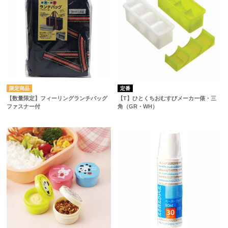
定番
【数量限定】フィーリングランチバッグ
【T】ひとくちおむすびメーカー俵・三
ファスナー付
角（GR・WH）