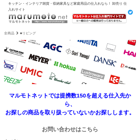
キッチン・インテリア雑貨・収納家具など家庭用品の仕入れなら！ 卸売り 仕
入れサイト
全商品
■リビング
マルモトネットでは提携数150を超える仕入先か
ら、
お探しの商品を取り扱っていないかお探しします。
お問い合わせはこちら