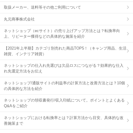
取扱メーカー、送料等その他ご利用について
丸元商事株式会社
ネットショップ（ecサイト）の売り上げアップ方法とは？転換率向
上、リピーター獲得などの具体的な施策を紹介
【2021年上半期】カテゴリ別売れた商品TOP5！（キャンプ用品、生活
雑貨、インテリア雑貨）
ネットショップの仕入れ先選びは欠品ロスにつながる？効果的な仕入
れ先選定方法をお伝え
ネットショップ/通販サイトの利益率の計算方法と改善方法とは？10個
の具体的な方法を紹介
ネットショップの領収書発行/収入印紙について。ポイントとよくある
Q&Aをご紹介
ネットショップにおける転換率とは？計算方法から目安、具体的な改
善施策まで