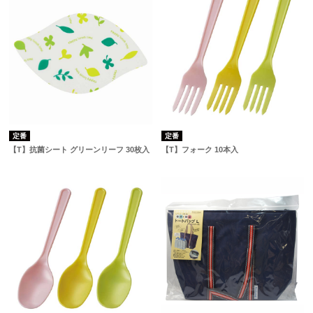
定番
定番
【T】抗菌シート グリーンリーフ 30枚入
【T】フォーク 10本入